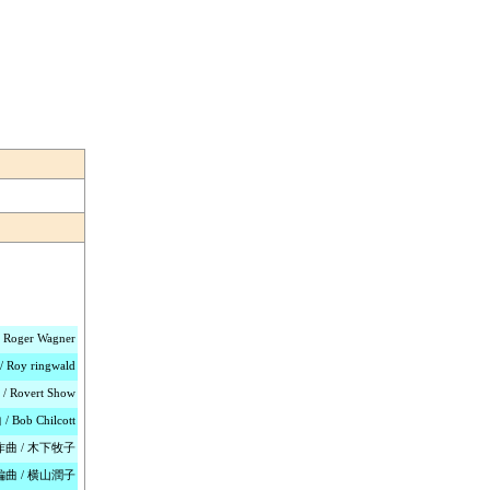
ger Wagner
oy ringwald
overt Show
ob Chilcott
作曲 / 木下牧子
編曲 / 横山潤子