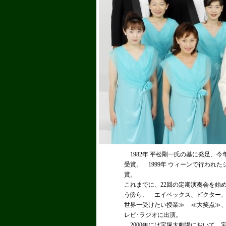
1982年 平松剛一氏の基に発足、今年
受賞。 1999年 ウィーンで行わ
賞。
これまでに、22回の定期演奏会を始
う傍ら、 エイベックス、ビクター
世界一受けたい授業≫ ≪大笑点≫
レビ･ラジオに出演。
2000年には宝塚大劇場において、宝