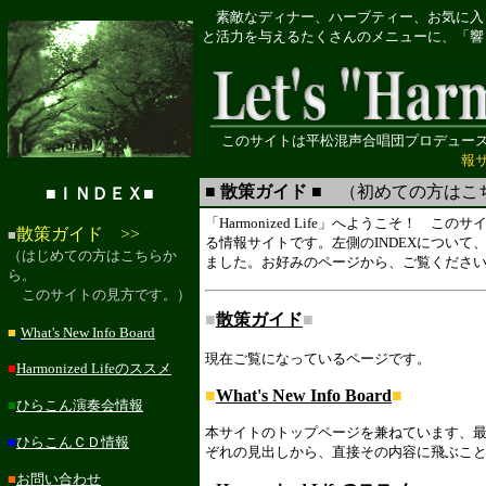
素敵なディナー、ハーブティー、お気に入
と活力を与えるたくさんのメニューに、「響
このサイトは平松混声合唱団プロデュー
報
■ 散策ガイド ■
（初めての方はこ
■ＩＮＤＥＸ■
「Harmonized Life」へようこそ！
散策ガイド >>
■
る情報サイトです。左側のINDEXについ
（はじめての方はこちらか
ました。お好みのページから、ご覧くださ
ら。
このサイトの見方です。）
■
散策ガイド
■
■
What's New Info Board
現在ご覧になっているページです。
■
Harmonized Lifeのススメ
■
What's New Info Board
■
■
ひらこん演奏会情報
本サイトのトップページを兼ねています、
■
ひらこんＣＤ情報
ぞれの見出しから、直接その内容に飛ぶこ
■
お問い合わせ